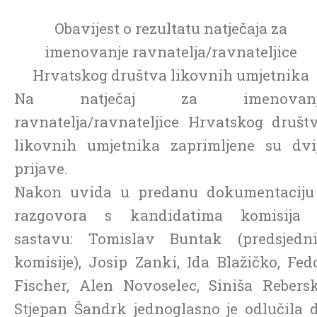
Obavijest o rezultatu natječaja za
imenovanje ravnatelja/ravnateljice
Hrvatskog društva likovnih umjetnika
Na natječaj za imenovanj
ravnatelja/ravnateljice Hrvatskog društ
likovnih umjetnika zaprimljene su dvi
prijave.
Nakon uvida u predanu dokumentaciju
razgovora s kandidatima komisija
sastavu: Tomislav Buntak (predsjedn
komisije), Josip Zanki, Ida Blažičko, Fed
Fischer, Alen Novoselec, Siniša Rebersk
Stjepan Šandrk jednoglasno je odlučila 