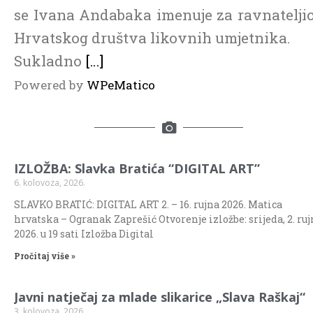
se Ivana Andabaka imenuje za ravnatelji
Hrvatskog društva likovnih umjetnika.
Sukladno
[…]
Powered by
WPeMatico
IZLOŽBA: Slavka Bratića “DIGITAL ART”
6. kolovoza, 2026.
SLAVKO BRATIĆ: DIGITAL ART 2. – 16. rujna 2026. Matica
hrvatska – Ogranak Zaprešić Otvorenje izložbe: srijeda, 2. ru
2026. u 19 sati Izložba Digital
Pročitaj više »
Javni natječaj za mlade slikarice „Slava Raškaj“
3. kolovoza, 2026.