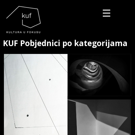
▼
KUF Pobjednici po kategorijama
▼
▼