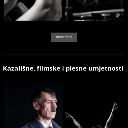
show more
Kazališne, filmske i plesne umjetnosti