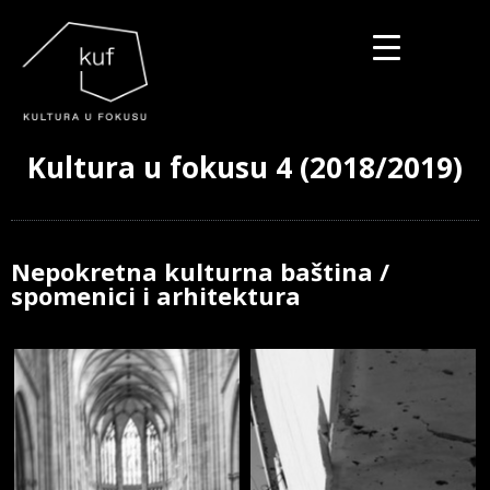
▼
Kultura u fokusu 4 (2018/2019)
▼
▼
Nepokretna kulturna baština /
spomenici i arhitektura