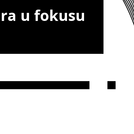
ura u fokusu