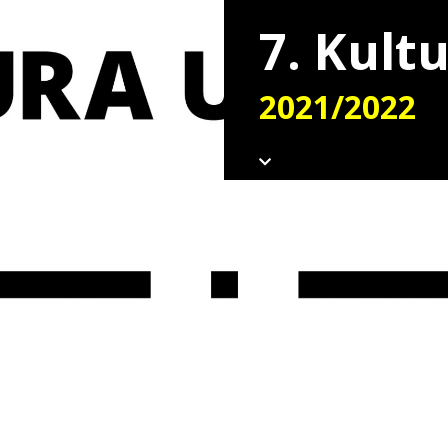
7. Kult
2021/2022