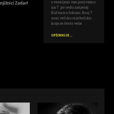
s veseljem vas pozivamo
njižnici Zadar!
na 7. po redu natječaj
Kultura u fokusu. Broj 7
nosi veliku simboliku
koja se često veže
OPŠIRNIJE ...