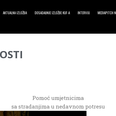
AKTUALNA IZLOŽBA
DOSADAĐNJE IZLOŽBE KUF-A
INTERVJU
MEDIAPITCH N
OSTI
Pomoć umjetnicima
sa stradanjima u nedavnom potresu