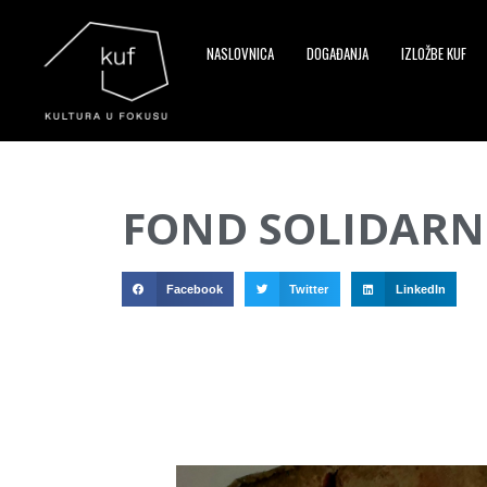
NASLOVNICA
DOGAĐANJA
IZLOŽBE KUF
▼
FOND SOLIDARN
▼
▼
Facebook
Twitter
LinkedIn