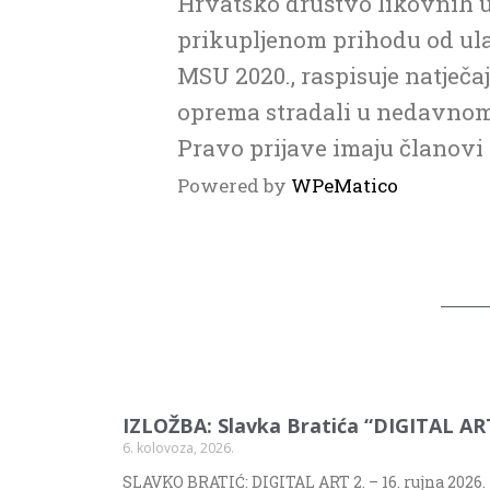
Hrvatsko društvo likovnih u
prikupljenom prihodu od ul
MSU 2020., raspisuje natječaj 
oprema stradali u nedavnom
Pravo prijave imaju članovi 
Powered by
WPeMatico
IZLOŽBA: Slavka Bratića “DIGITAL AR
6. kolovoza, 2026.
SLAVKO BRATIĆ: DIGITAL ART 2. – 16. rujna 2026.