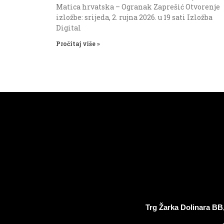
Matica hrvatska – Ogranak Zaprešić Otvorenje
izložbe: srijeda, 2. rujna 2026. u 19 sati Izložba
Digital
Pročitaj više »
Trg Žarka Dolinara BB