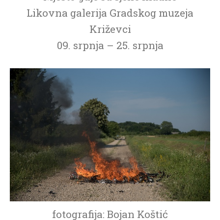
Likovna galerija Gradskog muzeja
Križevci
09. srpnja – 25. srpnja
fotografija: Bojan Koštić