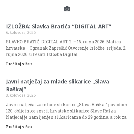
IZLOŽBA: Slavka Bratića “DIGITAL ART”
6. kolovoza, 2026.
SLAVKO BRATIĆ: DIGITAL ART 2. – 16. rujna 2026. Matica
hrvatska – Ogranak Zaprešić Otvorenje izložbe: srijeda, 2.
rujna 2026. u 19 sati Izložba Digital
Pročitaj više »
Javni natječaj za mlade slikarice „Slava
Raškaj“
3. kolovoza, 2026.
Javni natječaj za mlade slikarice „Slava Raškaj“ povodom
120. obljetnice smrti hrvatske slikarice Slave Raška
Natječaj je namijenjen slikaricama do 29 godina, a rok za
Pročitaj više »