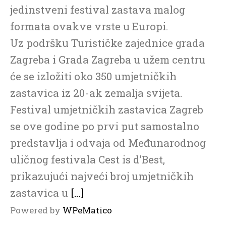
jedinstveni festival zastava malog
formata ovakve vrste u Europi.
Uz podršku Turističke zajednice grada
Zagreba i Grada Zagreba u užem centru
će se izložiti oko 350 umjetničkih
zastavica iz 20-ak zemalja svijeta.
Festival umjetničkih zastavica Zagreb
se ove godine po prvi put samostalno
predstavlja i odvaja od Međunarodnog
uličnog festivala Cest is d’Best,
prikazujući najveći broj umjetničkih
zastavica u
[…]
Powered by
WPeMatico