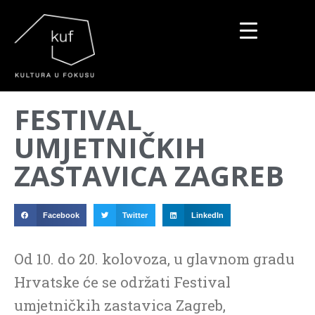
▼
FESTIVAL
▼
UMJETNIČKIH
▼
ZASTAVICA ZAGREB
Facebook
Twitter
LinkedIn
Od 10. do 20. kolovoza, u glavnom gradu
Hrvatske će se održati Festival
umjetničkih zastavica Zagreb,