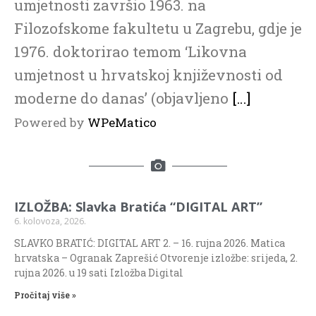
umjetnosti završio 1963. na
Filozofskome fakultetu u Zagrebu, gdje je
1976. doktorirao temom ‘Likovna
umjetnost u hrvatskoj književnosti od
moderne do danas’ (objavljeno
[…]
Powered by
WPeMatico
IZLOŽBA: Slavka Bratića “DIGITAL ART”
6. kolovoza, 2026.
SLAVKO BRATIĆ: DIGITAL ART 2. – 16. rujna 2026. Matica
hrvatska – Ogranak Zaprešić Otvorenje izložbe: srijeda, 2.
rujna 2026. u 19 sati Izložba Digital
Pročitaj više »