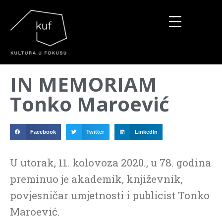
▼
IN MEMORIAM
▼
Tonko Maroević
▼
Facebook
Twitter
LinkedIn
U utorak, 11. kolovoza 2020., u 78. godina
preminuo je akademik, književnik,
povjesničar umjetnosti i publicist Tonko
Maroević.