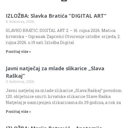
IZLOŽBA: Slavka Bratića “DIGITAL ART”
6. kolovoza, 2026.
SLAVKO BRATIĆ: DIGITAL ART 2. – 16. rujna 2026. Matica
hrvatska – Ogranak Zaprešić Otvorenje izložbe: srijeda, 2.
rujna 2026. u 19 sati Izložba Digital
Pročitaj više »
Javni natječaj za mlade slikarice „Slava
Raškaj“
3. kolovoza, 2026.
Javni natječaj za mlade slikarice „Slava Raškaj“ povodom
120. obljetnice smrti hrvatske slikarice Slave Raška
Natječaj je namijenjen slikaricama do 29 godina, a rok za
Pročitaj više »