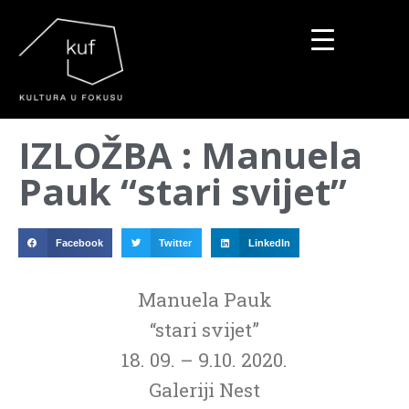
▼
IZLOŽBA : Manuela
▼
Pauk “stari svijet”
▼
Facebook
Twitter
LinkedIn
Manuela Pauk
“stari svijet”
18. 09. – 9.10. 2020.
Galeriji Nest