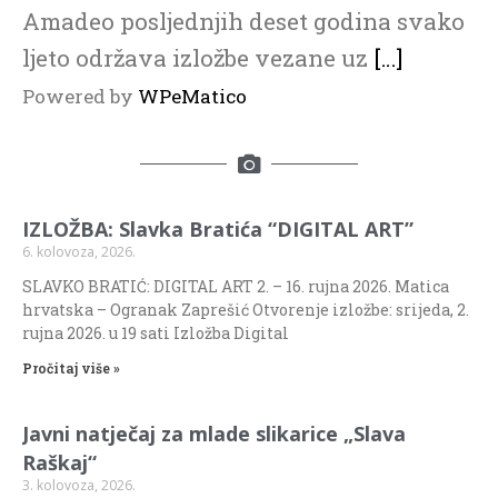
Amadeo posljednjih deset godina svako
ljeto održava izložbe vezane uz
[…]
Powered by
WPeMatico
IZLOŽBA: Slavka Bratića “DIGITAL ART”
6. kolovoza, 2026.
SLAVKO BRATIĆ: DIGITAL ART 2. – 16. rujna 2026. Matica
hrvatska – Ogranak Zaprešić Otvorenje izložbe: srijeda, 2.
rujna 2026. u 19 sati Izložba Digital
Pročitaj više »
Javni natječaj za mlade slikarice „Slava
Raškaj“
3. kolovoza, 2026.