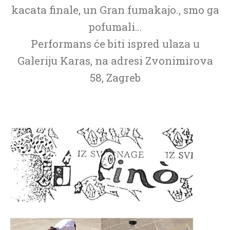
kacata finale, un Gran fumakajo., smo ga
pofumali…
Performans će biti ispred ulaza u
Galeriju Karas, na adresi Zvonimirova
58, Zagreb