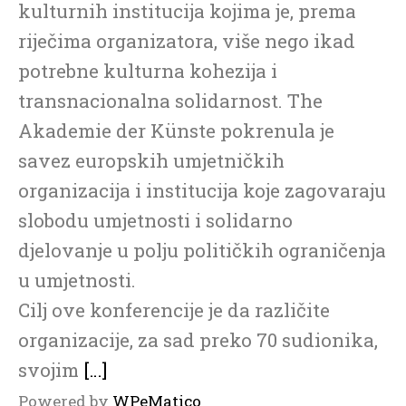
kulturnih institucija kojima je, prema
riječima organizatora, više nego ikad
potrebne kulturna kohezija i
transnacionalna solidarnost. The
Akademie der Künste pokrenula je
savez europskih umjetničkih
organizacija i institucija koje zagovaraju
slobodu umjetnosti i solidarno
djelovanje u polju političkih ograničenja
u umjetnosti.
Cilj ove konferencije je da različite
organizacije, za sad preko 70 sudionika,
svojim
[…]
Powered by
WPeMatico