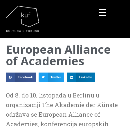
▼
European Alliance
▼
of Academies
▼
Facebook
Twitter
LinkedIn
Od 8. do 10. listopada u Berlinu u
organizaciji The Akademie der Künste
održava se European Alliance of
Academies, konferencija europskih