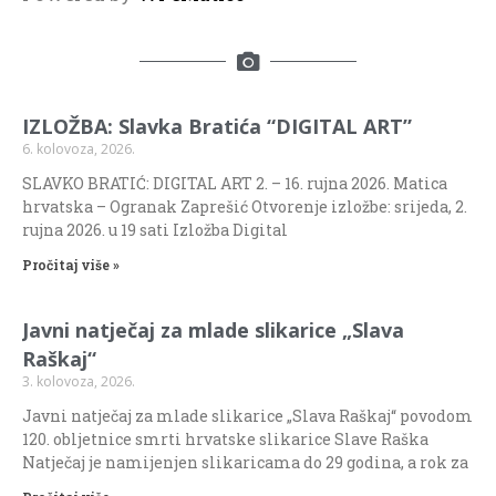
IZLOŽBA: Slavka Bratića “DIGITAL ART”
6. kolovoza, 2026.
SLAVKO BRATIĆ: DIGITAL ART 2. – 16. rujna 2026. Matica
hrvatska – Ogranak Zaprešić Otvorenje izložbe: srijeda, 2.
rujna 2026. u 19 sati Izložba Digital
Pročitaj više »
Javni natječaj za mlade slikarice „Slava
Raškaj“
3. kolovoza, 2026.
Javni natječaj za mlade slikarice „Slava Raškaj“ povodom
120. obljetnice smrti hrvatske slikarice Slave Raška
Natječaj je namijenjen slikaricama do 29 godina, a rok za