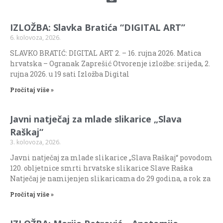
IZLOŽBA: Slavka Bratića “DIGITAL ART”
6. kolovoza, 2026.
SLAVKO BRATIĆ: DIGITAL ART 2. – 16. rujna 2026. Matica
hrvatska – Ogranak Zaprešić Otvorenje izložbe: srijeda, 2.
rujna 2026. u 19 sati Izložba Digital
Pročitaj više »
Javni natječaj za mlade slikarice „Slava
Raškaj“
3. kolovoza, 2026.
Javni natječaj za mlade slikarice „Slava Raškaj“ povodom
120. obljetnice smrti hrvatske slikarice Slave Raška
Natječaj je namijenjen slikaricama do 29 godina, a rok za
Pročitaj više »