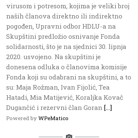
virusom i potresom, kojima je veliki broj
naših članova direktno ili indirektno
pogođen, Upravni odbor HDLU-a na
Skupštini predložio osnivanje Fonda
solidarnosti, što je na sjednici 30. lipnja
2020. usvojeno. Na skupštini je
donesena odluka o članovima komisije
Fonda koji su odabrani na skupštini, a to
su: Maja Rožman, Ivan Fijolić, Tea
Hatadi, Mia Matijević, Koraljka Kovač
Dugančić i rezervni član Goran
[…]
Powered by
WPeMatico