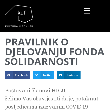
▼
PRAVILNIK O
▼
DJELOVANJU FONDA
▼
SOLIDARNOSTI
Facebook
Twitter
LinkedIn
Poštovani članovi HDLU,
želimo Vas obavijestiti da je, potaknut
posljedicama izazvanim COVID 19