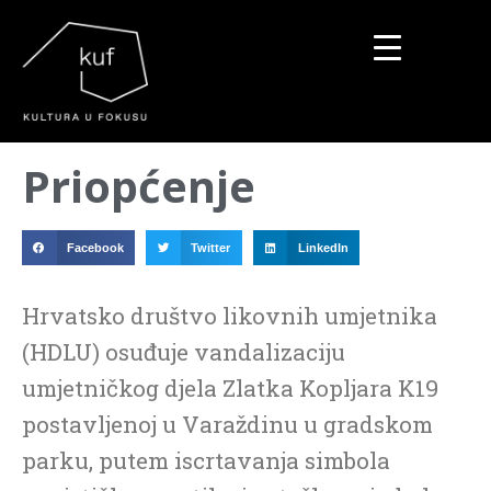
▼
Priopćenje
▼
▼
Facebook
Twitter
LinkedIn
Hrvatsko društvo likovnih umjetnika
(HDLU) osuđuje vandalizaciju
umjetničkog djela Zlatka Kopljara K19
postavljenoj u Varaždinu u gradskom
parku, putem iscrtavanja simbola