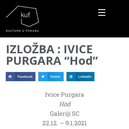
▼
IZLOŽBA : IVICE
▼
PURGARA “Hod”
▼
Facebook
Twitter
LinkedIn
Ivice Purgara
Hod
Galeriji SC
22.12. – 9.1.2021