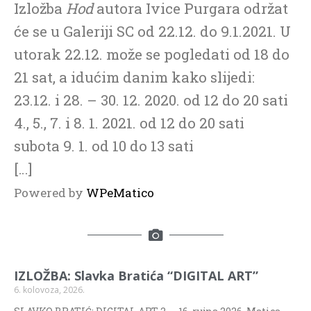
Izložba
Hod
autora Ivice Purgara održat
će se u Galeriji SC od 22.12. do 9.1.2021. U
utorak 22.12. može se pogledati od 18 do
21 sat, a idućim danim kako slijedi:
23.12. i 28. – 30. 12. 2020. od 12 do 20 sati
4., 5., 7. i 8. 1. 2021. od 12 do 20 sati
subota 9. 1. od 10 do 13 sati
[…]
Powered by
WPeMatico
IZLOŽBA: Slavka Bratića “DIGITAL ART”
6. kolovoza, 2026.