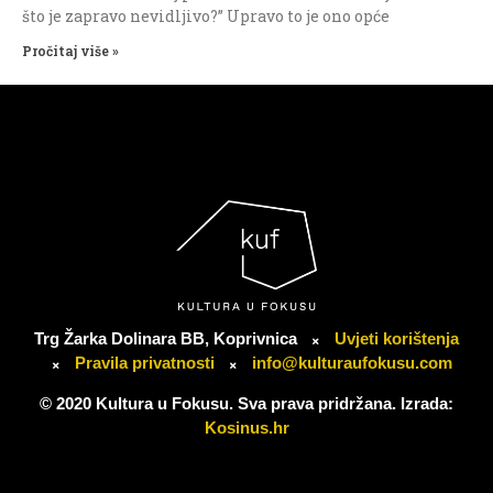
što je zapravo nevidljivo?” Upravo to je ono opće
Pročitaj više »
Trg Žarka Dolinara BB, Koprivnica
Uvjeti korištenja
Pravila privatnosti
info@kulturaufokusu.com
© 2020 Kultura u Fokusu. Sva prava pridržana. Izrada:
Kosinus.hr