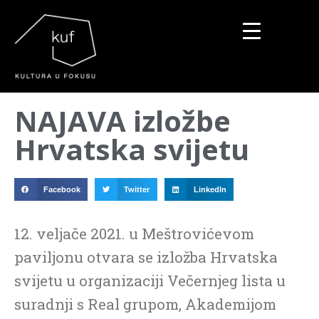
▼
NAJAVA izložbe
▼
Hrvatska svijetu
▼
Facebook
Twitter
LinkedIn
12. veljače 2021. u Meštrovićevom
paviljonu otvara se izložba Hrvatska
svijetu u organizaciji Večernjeg lista u
suradnji s Real grupom, Akademijom