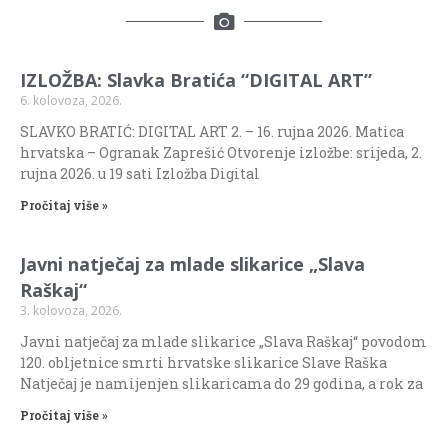
IZLOŽBA: Slavka Bratića “DIGITAL ART”
6. kolovoza, 2026.
SLAVKO BRATIĆ: DIGITAL ART 2. – 16. rujna 2026. Matica
hrvatska – Ogranak Zaprešić Otvorenje izložbe: srijeda, 2.
rujna 2026. u 19 sati Izložba Digital
Pročitaj više »
Javni natječaj za mlade slikarice „Slava
Raškaj“
3. kolovoza, 2026.
Javni natječaj za mlade slikarice „Slava Raškaj“ povodom
120. obljetnice smrti hrvatske slikarice Slave Raška
Natječaj je namijenjen slikaricama do 29 godina, a rok za
Pročitaj više »