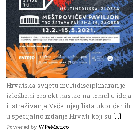
Hrvatska svijetu multidisciplinaran je
izložbeni projekt nastao na temelju ideja
i istraživanja Večernjeg lista ukoričenih
u specijalno izdanje Hrvati koji su
[…]
Powered by
WPeMatico