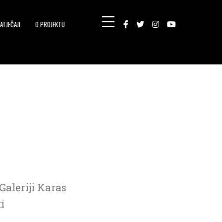
ATJEČAJI
O PROJEKTU
Galeriji Karas
i