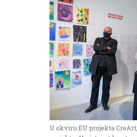
U okviru EU projekta CreArt,