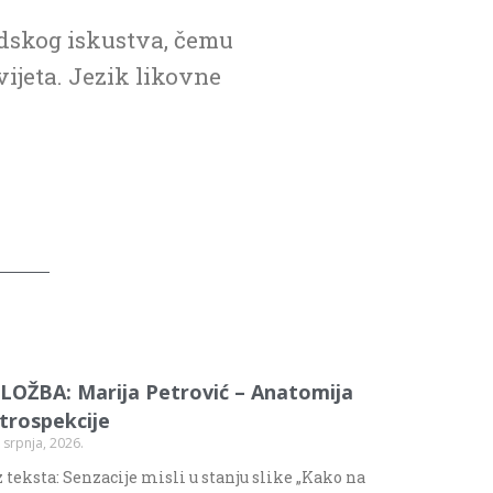
judskog iskustva, čemu
vijeta. Jezik likovne
ZLOŽBA: Marija Petrović – Anatomija
ntrospekcije
 srpnja, 2026.
 teksta: Senzacije misli u stanju slike „Kako na