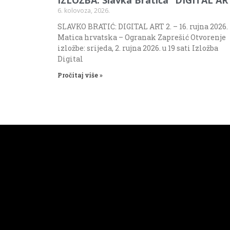
6. kolovoza, 2026.
SLAVKO BRATIĆ: DIGITAL ART 2. – 16. rujna 2026.
Matica hrvatska – Ogranak Zaprešić Otvorenje
izložbe: srijeda, 2. rujna 2026. u 19 sati Izložba
Digital
Pročitaj više »