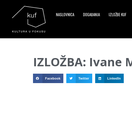
NASLOVNICA
DOGAĐANJA
IZLOŽBE KUF
▼
IZLOŽBA: Ivane 
▼
▼
Facebook
Twitter
LinkedIn