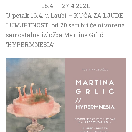
16.4. – 27.4.2021.
U petak 16.4. u Laubi – KUĆA ZA LJUDE
I UMJETNOST od 20 sati bit će otvorena
samostalna izložba Martine Grlić
‘HYPERMNESIA’.