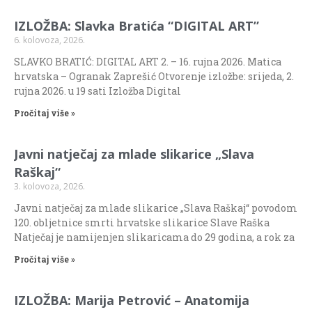
IZLOŽBA: Slavka Bratića “DIGITAL ART”
6. kolovoza, 2026.
SLAVKO BRATIĆ: DIGITAL ART 2. – 16. rujna 2026. Matica
hrvatska – Ogranak Zaprešić Otvorenje izložbe: srijeda, 2.
rujna 2026. u 19 sati Izložba Digital
Pročitaj više »
Javni natječaj za mlade slikarice „Slava
Raškaj“
3. kolovoza, 2026.
Javni natječaj za mlade slikarice „Slava Raškaj“ povodom
120. obljetnice smrti hrvatske slikarice Slave Raška
Natječaj je namijenjen slikaricama do 29 godina, a rok za
Pročitaj više »
IZLOŽBA: Marija Petrović – Anatomija