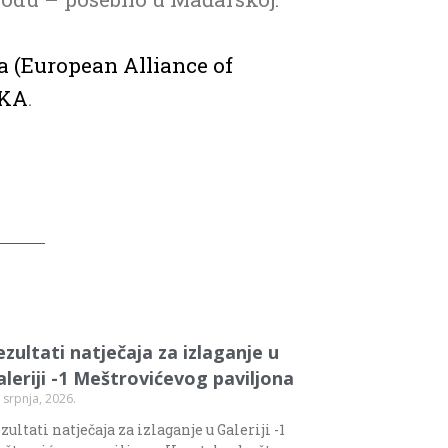
a (European Alliance of
IKA
.
ezultati natječaja za izlaganje u
aleriji -1 Meštrovićevog paviljona
 srpnja, 2026.
zultati natječaja za izlaganje u Galeriji -1