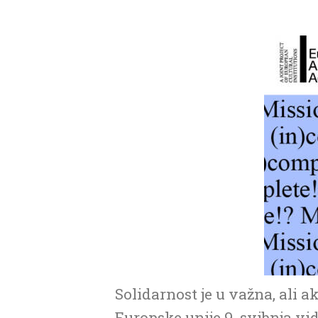
Solidarnost je u važna, ali 
Europske unije 9. svibnja vi