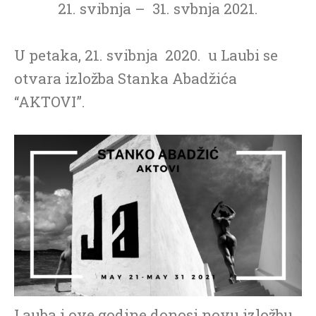
21. svibnja – 31. svbnja 2021.
U petaka, 21. svibnja 2020. u Laubi se
otvara izložba Stanka Abadžića
“AKTOVI”.
Lauba i ove godine donosi novu izložbu