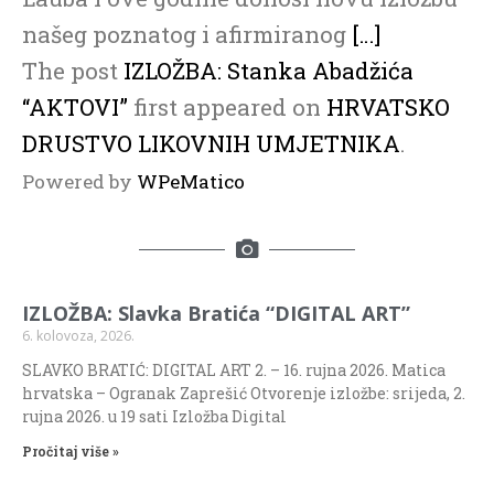
našeg poznatog i afirmiranog
[…]
The post
IZLOŽBA: Stanka Abadžića
“AKTOVI”
first appeared on
HRVATSKO
DRUSTVO LIKOVNIH UMJETNIKA
.
Powered by
WPeMatico
IZLOŽBA: Slavka Bratića “DIGITAL ART”
6. kolovoza, 2026.
SLAVKO BRATIĆ: DIGITAL ART 2. – 16. rujna 2026. Matica
hrvatska – Ogranak Zaprešić Otvorenje izložbe: srijeda, 2.
rujna 2026. u 19 sati Izložba Digital
Pročitaj više »