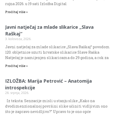
rujna 2026. u 19 sati Izložba Digital
Pročitaj više »
Javni natječaj za mlade slikarice „Slava
Raškaj“
3. kolovoza, 2026.
Javni natječaj za mlade slikarice „Slava Raškaj“ povodom
120. obljetnice smrti hrvatske slikarice Slave Raška
Natječaj je namijenjen slikaricama do 29 godina, a rok za
Pročitaj više »
IZLOŽBA: Marija Petrović – Anatomija
introspekcije
28. srpnja, 2026.
Iz teksta: Senzacije misli u stanju slike „Kako na
dvodimenzionalnoj površini slike učiniti vidljivim ono
što je zapravo nevidljivo?” Upravo to je ono opće