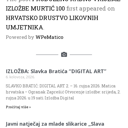
IZLOŽBE MURTIĆ 100
first appeared on
HRVATSKO DRUSTVO LIKOVNIH
UMJETNIKA
.
Powered by
WPeMatico
IZLOŽBA: Slavka Bratića “DIGITAL ART”
6. kolovoza, 2026.
SLAVKO BRATIĆ: DIGITAL ART 2. – 16. rujna 2026. Matica
hrvatska – Ogranak Zaprešić Otvorenje izložbe: srijeda, 2.
rujna 2026. u 19 sati Izložba Digital
Pročitaj više »
Javni natječaj za mlade slikarice „Slava