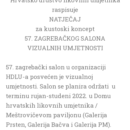
raspisuje
NATJEČAJ
za kustoski koncept
57. ZAGREBAČKOG SALONA
VIZUALNIH UMJETNOSTI
57. zagrebački salon u organizaciji
HDLU-a posvećen je vizualnoj
umjetnosti. Salon se planira održati u
terminu rujan-studeni 2022. u Domu
hrvatskih likovnih umjetnika /
Meštrovičevom paviljonu (Galerija
Prsten, Galerija Bačva i Galerija PM).