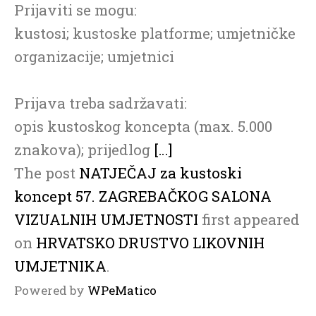
Prijaviti se mogu:
kustosi; kustoske platforme; umjetničke
organizacije; umjetnici
Prijava treba sadržavati:
opis kustoskog koncepta (max. 5.000
znakova); prijedlog
[…]
The post
NATJEČAJ za kustoski
koncept 57. ZAGREBAČKOG SALONA
VIZUALNIH UMJETNOSTI
first appeared
on
HRVATSKO DRUSTVO LIKOVNIH
UMJETNIKA
.
Powered by
WPeMatico