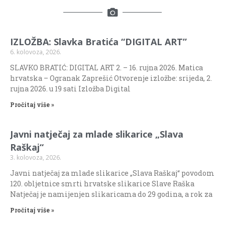
IZLOŽBA: Slavka Bratića “DIGITAL ART”
6. kolovoza, 2026.
SLAVKO BRATIĆ: DIGITAL ART 2. – 16. rujna 2026. Matica
hrvatska – Ogranak Zaprešić Otvorenje izložbe: srijeda, 2.
rujna 2026. u 19 sati Izložba Digital
Pročitaj više »
Javni natječaj za mlade slikarice „Slava
Raškaj“
3. kolovoza, 2026.
Javni natječaj za mlade slikarice „Slava Raškaj“ povodom
120. obljetnice smrti hrvatske slikarice Slave Raška
Natječaj je namijenjen slikaricama do 29 godina, a rok za
Pročitaj više »