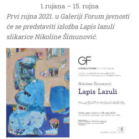
1.rujana – 15. rujna
Prvi rujna 2021. u Galeriji Forum javnosti
će se predstaviti izložba Lapis lazuli
slikarice Nikoline Šimunović.