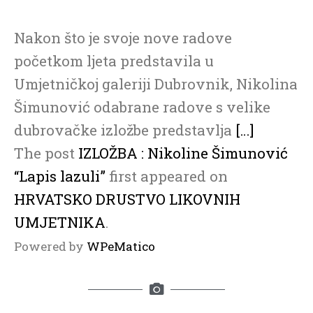
Nakon što je svoje nove radove
početkom ljeta predstavila u
Umjetničkoj galeriji Dubrovnik, Nikolina
Šimunović odabrane radove s velike
dubrovačke izložbe predstavlja
[…]
The post
IZLOŽBA : Nikoline Šimunović
“Lapis lazuli”
first appeared on
HRVATSKO DRUSTVO LIKOVNIH
UMJETNIKA
.
Powered by
WPeMatico