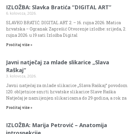
IZLOŽBA: Slavka Bratića “DIGITAL ART”
6. kolovoza, 2026.
SLAVKO BRATIĆ: DIGITAL ART 2. – 16. rujna 2026. Matica
hrvatska – Ogranak Zaprešić Otvorenje izložbe: srijeda, 2.
rujna 2026. u 19 sati Izložba Digital
Pročitaj više »
Javni natječaj za mlade slikarice „Slava
Raškaj“
3. kolovoza, 2026.
Javni natječaj za mlade slikarice „Slava Raškaj“ povodom
120. obljetnice smrti hrvatske slikarice Slave Raška
Natječaj je namijenjen slikaricama do 29 godina, a rok za
Pročitaj više »
IZLOŽBA: Marija Petrović – Anatomija
introspekcije