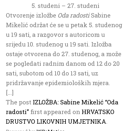
5. studeni – 27. studeni
Otvorenje izložbe
Oda radosti
Sabine
Mikelić održat će se u petak 5. studenog
u 19 sati, a razgovor s autoricom u
srijedu 10. studenog u 19 sati. Izložba
ostaje otvorena do 27. studenog, a može
se pogledati radnim danom od 12 do 20
sati, subotom od 10 do 13 sati, uz
pridržavanje epidemioloških mjera.
[…]
The post
IZLOŽBA: Sabine Mikelić “Oda
radosti”
first appeared on
HRVATSKO
DRUSTVO LIKOVNIH UMJETNIKA
.