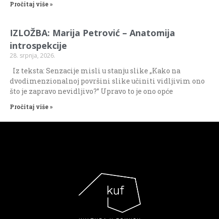
Pročitaj više »
IZLOŽBA: Marija Petrović – Anatomija
introspekcije
28. srpnja, 2026.
Iz teksta: Senzacije misli u stanju slike „Kako na
dvodimenzionalnoj površini slike učiniti vidljivim ono
što je zapravo nevidljivo?” Upravo to je ono opće
Pročitaj više »