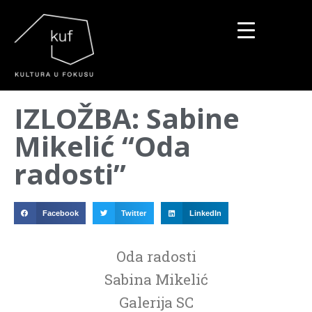
▼
IZLOŽBA: Sabine
▼
Mikelić “Oda
▼
radosti”
Facebook
Twitter
LinkedIn
Oda radosti
Sabina Mikelić
Galerija SC