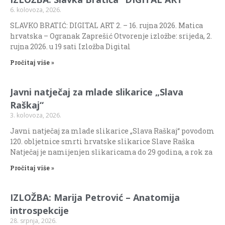
6. kolovoza, 2026.
SLAVKO BRATIĆ: DIGITAL ART 2. – 16. rujna 2026. Matica
hrvatska – Ogranak Zaprešić Otvorenje izložbe: srijeda, 2.
rujna 2026. u 19 sati Izložba Digital
Pročitaj više »
Javni natječaj za mlade slikarice „Slava
Raškaj“
3. kolovoza, 2026.
Javni natječaj za mlade slikarice „Slava Raškaj“ povodom
120. obljetnice smrti hrvatske slikarice Slave Raška
Natječaj je namijenjen slikaricama do 29 godina, a rok za
Pročitaj više »
IZLOŽBA: Marija Petrović – Anatomija
introspekcije
28. srpnja, 2026.