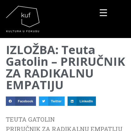
▼
IZLOŽBA: Teuta
▼
Gatolin – PRIRUČNIK
▼
ZA RADIKALNU
EMPATIJU
Facebook
Twitter
LinkedIn
TEUTA GATOLIN
PRIRUČNIK ZA RADIKALNU EMPATIJU