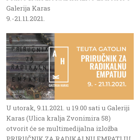
Galerija Karas
9.-21.11.2021.
U utorak, 9.11.2021. u 19.00 sati u Galeriji
Karas (Ulica kralja Zvonimira 58)
otvorit će se multimedijalna izložba
PRIRUČNIK ZA RADIKALNU EMPATIJU