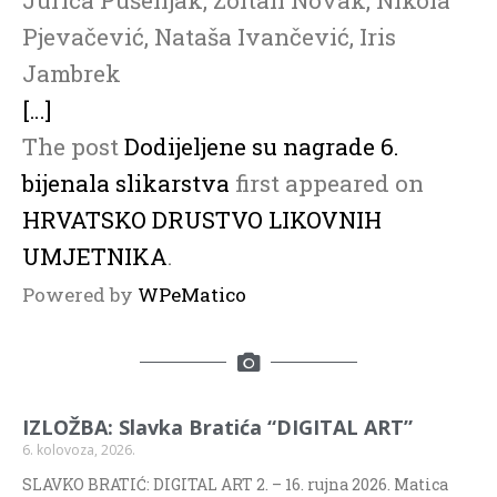
Pjevačević, Nataša Ivančević, Iris
Jambrek
[…]
The post
Dodijeljene su nagrade 6.
bijenala slikarstva
first appeared on
HRVATSKO DRUSTVO LIKOVNIH
UMJETNIKA
.
Powered by
WPeMatico
IZLOŽBA: Slavka Bratića “DIGITAL ART”
6. kolovoza, 2026.
SLAVKO BRATIĆ: DIGITAL ART 2. – 16. rujna 2026. Matica