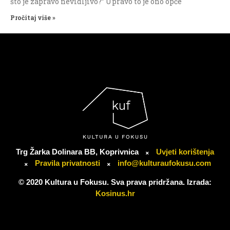
što je zapravo nevidljivo?” Upravo to je ono opće
Pročitaj više »
Trg Žarka Dolinara BB, Koprivnica
Uvjeti korištenja
Pravila privatnosti
info@kulturaufokusu.com
© 2020 Kultura u Fokusu. Sva prava pridržana. Izrada:
Kosinus.hr