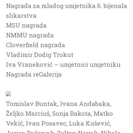
Nagrada za mladog umjetnika 6. bijenala
slikarstva
MSU nagrada
NMMU nagrada
Cloverfield nagrada
Vladimir Dodig Trokut
Iva Vraneković – umjetnici umjetniku
Nagrada reGalerija
Tomislav Buntak, Ivana Andabaka,
Željko Marciuš, Sonja Bakota, Matko
Vekić, Ivan Posavec, Luka Kušević,
Jurica Pušenjak, Zoltan Novak, Nikola