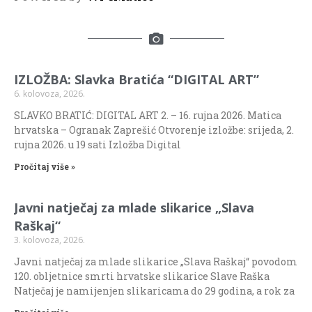
IZLOŽBA: Slavka Bratića “DIGITAL ART”
6. kolovoza, 2026.
SLAVKO BRATIĆ: DIGITAL ART 2. – 16. rujna 2026. Matica
hrvatska – Ogranak Zaprešić Otvorenje izložbe: srijeda, 2.
rujna 2026. u 19 sati Izložba Digital
Pročitaj više »
Javni natječaj za mlade slikarice „Slava
Raškaj“
3. kolovoza, 2026.
Javni natječaj za mlade slikarice „Slava Raškaj“ povodom
120. obljetnice smrti hrvatske slikarice Slave Raška
Natječaj je namijenjen slikaricama do 29 godina, a rok za