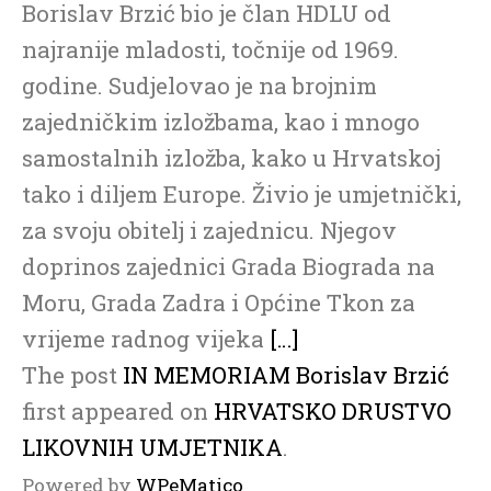
Borislav Brzić bio je član HDLU od
najranije mladosti, točnije od 1969.
godine. Sudjelovao je na brojnim
zajedničkim izložbama, kao i mnogo
samostalnih izložba, kako u Hrvatskoj
tako i diljem Europe. Živio je umjetnički,
za svoju obitelj i zajednicu. Njegov
doprinos zajednici Grada Biograda na
Moru, Grada Zadra i Općine Tkon za
vrijeme radnog vijeka
[…]
The post
IN MEMORIAM Borislav Brzić
first appeared on
HRVATSKO DRUSTVO
LIKOVNIH UMJETNIKA
.
Powered by
WPeMatico