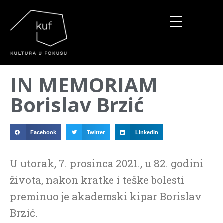
▼
IN MEMORIAM
▼
Borislav Brzić
▼
Facebook
Twitter
LinkedIn
U utorak, 7. prosinca 2021., u 82. godini
života, nakon kratke i teške bolesti
preminuo je akademski kipar Borislav
Brzić.