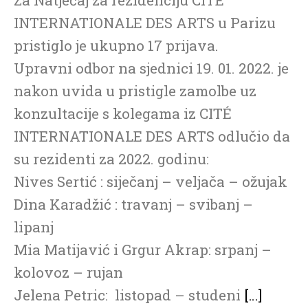
INTERNATIONALE DES ARTS u Parizu
pristiglo je ukupno 17 prijava.
Upravni odbor na sjednici 19. 01. 2022. je
nakon uvida u pristigle zamolbe uz
konzultacije s kolegama iz CITÉ
INTERNATIONALE DES ARTS odlučio da
su rezidenti za 2022. godinu:
Nives Sertić : siječanj – veljača – ožujak
Dina Karadžić : travanj – svibanj –
lipanj
Mia Matijavić i Grgur Akrap: srpanj –
kolovoz – rujan
Jelena Petric: listopad – studeni
[…]