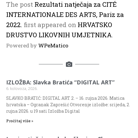
The post
Rezultati natječaja za CITÉ
INTERNATIONALE DES ARTS, Pariz za
2022.
first appeared on
HRVATSKO
DRUSTVO LIKOVNIH UMJETNIKA
.
Powered by
WPeMatico
IZLOŽBA: Slavka Bratića “DIGITAL ART”
6. kolovoza, 2026.
SLAVKO BRATIĆ: DIGITAL ART 2. – 16. rujna 2026. Matica
hrvatska – Ogranak Zaprešić Otvorenje izložbe: srijeda, 2.
rujna 2026. u 19 sati Izložba Digital
Pročitaj više »