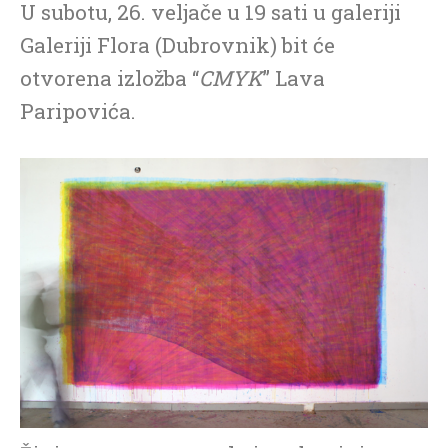
U subotu, 26. veljače u 19 sati u galeriji
Galeriji Flora (Dubrovnik) bit će
otvorena izložba “
CMYK
” Lava
Paripovića.