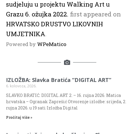
sudjeluju u projektu Walking Art u
Grazu 6. ožujka 2022.
first appeared on
HRVATSKO DRUSTVO LIKOVNIH
UMJETNIKA
.
Powered by
WPeMatico
IZLOŽBA: Slavka Bratića “DIGITAL ART”
6. kolovoza, 2026.
SLAVKO BRATIĆ: DIGITAL ART 2. – 16. rujna 2026. Matica
hrvatska – Ogranak Zaprešić Otvorenje izložbe: srijeda, 2.
rujna 2026. u 19 sati Izložba Digital
Pročitaj više »