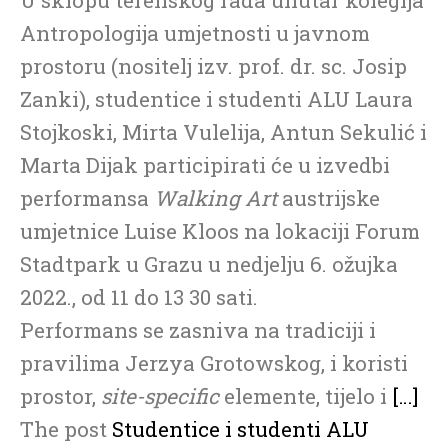
Antropologija umjetnosti u javnom
prostoru (nositelj izv. prof. dr. sc. Josip
Zanki), studentice i studenti ALU Laura
Stojkoski, Mirta Vulelija, Antun Sekulić i
Marta Dijak participirati će u izvedbi
performansa
Walking Art
austrijske
umjetnice Luise Kloos na lokaciji Forum
Stadtpark u Grazu u nedjelju 6. ožujka
2022., od 11 do 13 30 sati.
Performans se zasniva na tradiciji i
pravilima Jerzya Grotowskog, i koristi
prostor,
site-specific
elemente, tijelo i
[…]
The post
Studentice i studenti ALU