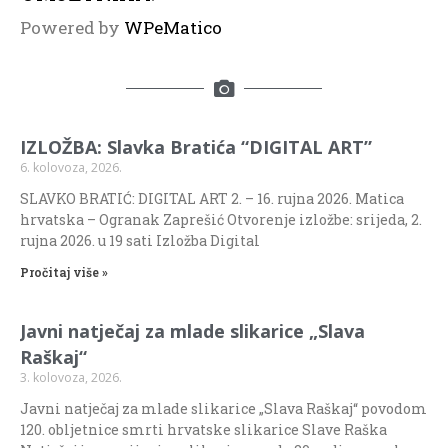
Powered by
WPeMatico
IZLOŽBA: Slavka Bratića “DIGITAL ART”
6. kolovoza, 2026.
SLAVKO BRATIĆ: DIGITAL ART 2. – 16. rujna 2026. Matica
hrvatska – Ogranak Zaprešić Otvorenje izložbe: srijeda, 2.
rujna 2026. u 19 sati Izložba Digital
Pročitaj više »
Javni natječaj za mlade slikarice „Slava
Raškaj“
3. kolovoza, 2026.
Javni natječaj za mlade slikarice „Slava Raškaj“ povodom
120. obljetnice smrti hrvatske slikarice Slave Raška