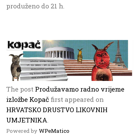
produženo do 21 h.
The post
Produžavamo radno vrijeme
izložbe Kopač
first appeared on
HRVATSKO DRUSTVO LIKOVNIH
UMJETNIKA
.
Powered by
WPeMatico