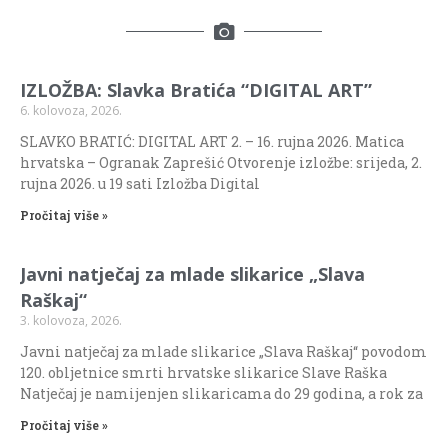
IZLOŽBA: Slavka Bratića “DIGITAL ART”
6. kolovoza, 2026.
SLAVKO BRATIĆ: DIGITAL ART 2. – 16. rujna 2026. Matica
hrvatska – Ogranak Zaprešić Otvorenje izložbe: srijeda, 2.
rujna 2026. u 19 sati Izložba Digital
Pročitaj više »
Javni natječaj za mlade slikarice „Slava
Raškaj“
3. kolovoza, 2026.
Javni natječaj za mlade slikarice „Slava Raškaj“ povodom
120. obljetnice smrti hrvatske slikarice Slave Raška
Natječaj je namijenjen slikaricama do 29 godina, a rok za
Pročitaj više »