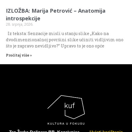
IZLOŽBA: Marija Petrović – Anatomija
introspekcije
28. srpnja, 2026.
Iz teksta: Senzacije misli u stanju slike „Kako na
dvodimenzionalnoj površini slike učiniti vidljivim ono
što je zapravo nevidljivo?” Upravo to je ono opće
Pročitaj više »