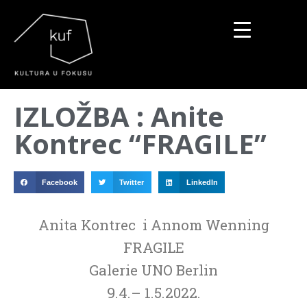
▼
IZLOŽBA : Anite
▼
Kontrec “FRAGILE”
▼
Facebook
Twitter
LinkedIn
Anita Kontrec i Annom Wenning
FRAGILE
Galerie UNO Berlin
9.4.– 1.5.2022.