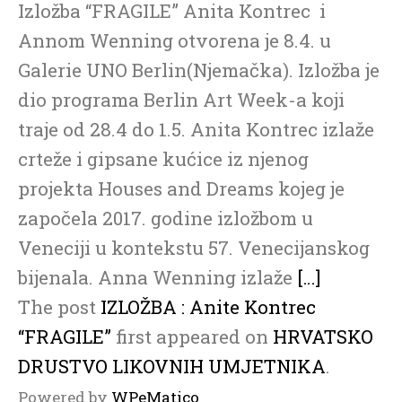
Izložba “FRAGILE” Anita Kontrec i
Annom Wenning otvorena je 8.4. u
Galerie UNO Berlin(Njemačka). Izložba je
dio programa Berlin Art Week-a koji
traje od 28.4 do 1.5. Anita Kontrec izlaže
crteže i gipsane kućice iz njenog
projekta Houses and Dreams kojeg je
započela 2017. godine izložbom u
Veneciji u kontekstu 57. Venecijanskog
bijenala. Anna Wenning izlaže
[…]
The post
IZLOŽBA : Anite Kontrec
“FRAGILE”
first appeared on
HRVATSKO
DRUSTVO LIKOVNIH UMJETNIKA
.
Powered by
WPeMatico