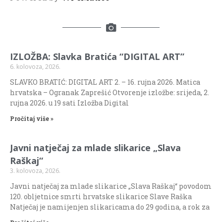
IZLOŽBA: Slavka Bratića “DIGITAL ART”
6. kolovoza, 2026.
SLAVKO BRATIĆ: DIGITAL ART 2. – 16. rujna 2026. Matica
hrvatska – Ogranak Zaprešić Otvorenje izložbe: srijeda, 2.
rujna 2026. u 19 sati Izložba Digital
Pročitaj više »
Javni natječaj za mlade slikarice „Slava
Raškaj“
3. kolovoza, 2026.
Javni natječaj za mlade slikarice „Slava Raškaj“ povodom
120. obljetnice smrti hrvatske slikarice Slave Raška
Natječaj je namijenjen slikaricama do 29 godina, a rok za