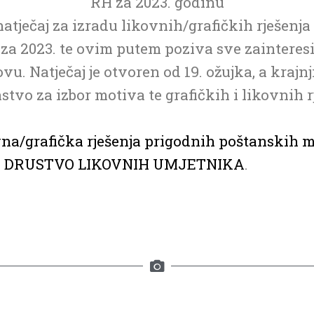
RH za 2023. godinu
natječaj za izradu likovnih/grafičkih rješenj
a 2023. te ovim putem poziva sve zainteresi
vu. Natječaj je otvoren od 19. ožujka, a krajnj
nstvo za izbor motiva te grafičkih i likovnih
a/grafička rješenja prigodnih poštanskih 
 DRUSTVO LIKOVNIH UMJETNIKA
.