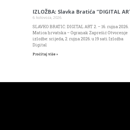
IZLOŽBA: Slavka Bratića “DIGITAL AR
6. kolovoza, 2026.
SLAVKO BRATIĆ: DIGITAL ART 2. – 16. rujna 2026.
Matica hrvatska – Ogranak Zaprešić Otvorenje
izložbe: srijeda, 2. rujna 2026. u 19 sati Izložba
Digital
Pročitaj više »