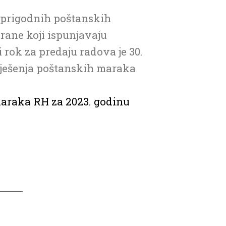
a prigodnih poštanskih
rane koji ispunjavaju
i rok za predaju radova je 30.
 rješenja poštanskih maraka
maraka RH za 2023. godinu