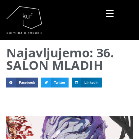
▼
Najavljujemo: 36.
▼
SALON MLADIH
▼
Facebook
Twitter
LinkedIn