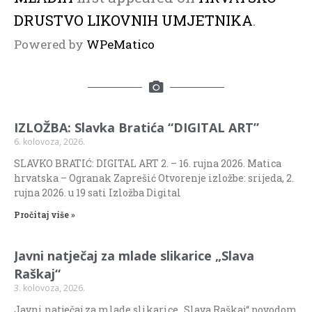
DRUSTVO LIKOVNIH UMJETNIKA
.
Powered by
WPeMatico
IZLOŽBA: Slavka Bratića “DIGITAL ART”
6. kolovoza, 2026.
SLAVKO BRATIĆ: DIGITAL ART 2. – 16. rujna 2026. Matica
hrvatska – Ogranak Zaprešić Otvorenje izložbe: srijeda, 2.
rujna 2026. u 19 sati Izložba Digital
Pročitaj više »
Javni natječaj za mlade slikarice „Slava
Raškaj“
3. kolovoza, 2026.
Javni natječaj za mlade slikarice „Slava Raškaj“ povodom