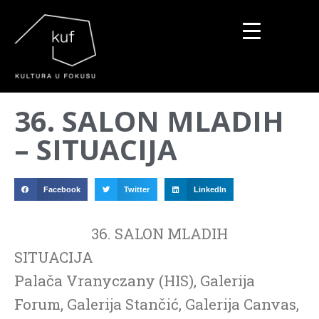
▼
36. SALON MLADIH
▼
– SITUACIJA
▼
Facebook
Twitter
LinkedIn
36. SALON MLADIH
SITUACIJA
Palača Vranyczany (HIS), Galerija
Forum, Galerija Stančić, Galerija Canvas,