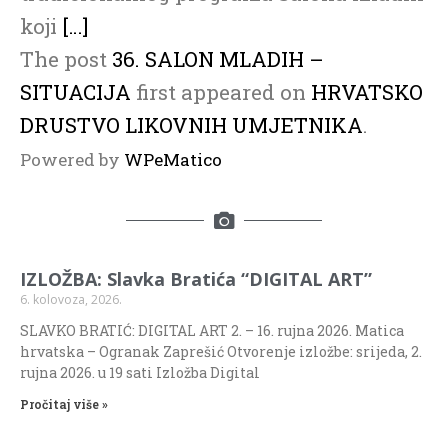
koji
[…]
The post
36. SALON MLADIH –
SITUACIJA
first appeared on
HRVATSKO
DRUSTVO LIKOVNIH UMJETNIKA
.
Powered by
WPeMatico
IZLOŽBA: Slavka Bratića “DIGITAL ART”
6. kolovoza, 2026.
SLAVKO BRATIĆ: DIGITAL ART 2. – 16. rujna 2026. Matica
hrvatska – Ogranak Zaprešić Otvorenje izložbe: srijeda, 2.
rujna 2026. u 19 sati Izložba Digital
Pročitaj više »