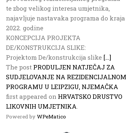
te zbog velikog interesa umjetnika,
najavljuje nastavaka programa do kraja
2022. godine
KONCEPCIJA PROJEKTA
DE/KONSTRUKCIJA SLIKE:
Projektom De/konstrukcija slike
[…]
The post
PRODULJEN NATJEČAJ ZA
SUDJELOVANJE NA REZIDENCIJALNOM
PROGRAMU U LEIPZIGU, NJEMAČKA
first appeared on
HRVATSKO DRUSTVO
LIKOVNIH UMJETNIKA
.
Powered by
WPeMatico