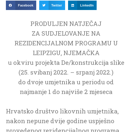
Facebook
Twitter
LinkedIn
PRODULJEN NATJEČAJ
ZA SUDJELOVANJE NA
REZIDENCIJALNOM PROGRAMU U
LEIPZIGU, NJEMAČKA
u okviru projekta De/konstrukcija slike
(25. svibanj 2022. – srpanj 2022.)
do dvoje umjetnika u periodu od
najmanje 1 do najviše 2 mjeseca
Hrvatsko društvo likovnih umjetnika,
nakon nepune dvije godine uspješno
provedenog rezidencijalnog programa