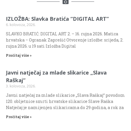
IZLOŽBA: Slavka Bratića “DIGITAL ART”
6. kolovoza, 2026.
SLAVKO BRATIĆ: DIGITAL ART 2. – 16. rujna 2026. Matica
hrvatska – Ogranak Zaprešić Otvorenje izložbe: srijeda, 2.
rujna 2026. u 19 sati Izložba Digital
Pročitaj više »
Javni natječaj za mlade slikarice „Slava
Raškaj“
3. kolovoza, 2026.
Javni natječaj za mlade slikarice „Slava Raškaj“ povodom
120. obljetnice smrti hrvatske slikarice Slave Raška
Natječaj je namijenjen slikaricama do 29 godina, a rok za
Pročitaj više »