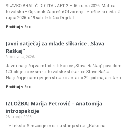
SLAVKO BRATIĆ: DIGITAL ART 2. – 16. rujna 2026. Matica
hrvatska – Ogranak Zaprešić Otvorenje izložbe: srijeda, 2.
rujna 2026. u 19 sati Izložba Digital
Pročitaj više »
Javni natječaj za mlade slikarice „Slava
Raškaj“
3. kolovoza, 2026.
Javni natječaj za mlade slikarice „Slava Raškaj“ povodom
120. obljetnice smrti hrvatske slikarice Slave Raška
Natječaj je namijenjen slikaricama do 29 godina, a rok za
Pročitaj više »
IZLOŽBA: Marija Petrović – Anatomija
introspekcije
28. srpnja, 2026.
Iz teksta: Senzacije misli u stanju slike „Kako na