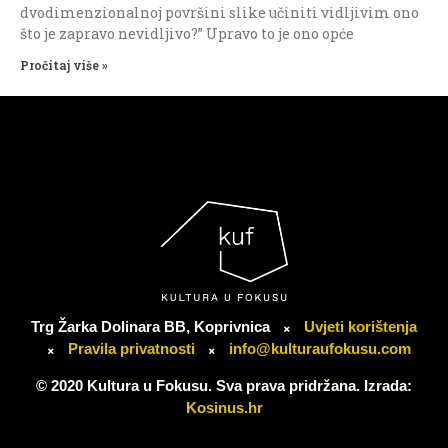
dvodimenzionalnoj površini slike učiniti vidljivim ono
što je zapravo nevidljivo?” Upravo to je ono opće
Pročitaj više »
Trg Žarka Dolinara BB, Koprivnica
Uvjeti korištenja
Pravila privatnosti
info@kulturaufokusu.com
© 2020 Kultura u Fokusu. Sva prava pridržana. Izrada:
Kosinus.hr