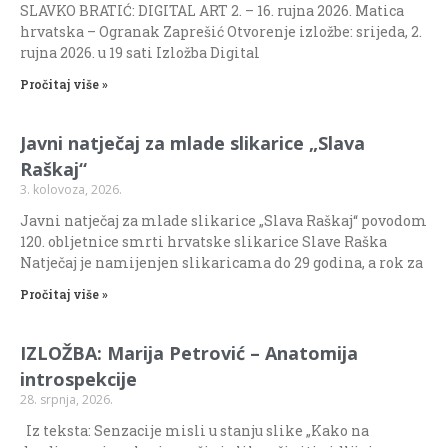
SLAVKO BRATIĆ: DIGITAL ART 2. – 16. rujna 2026. Matica
hrvatska – Ogranak Zaprešić Otvorenje izložbe: srijeda, 2.
rujna 2026. u 19 sati Izložba Digital
Pročitaj više »
Javni natječaj za mlade slikarice „Slava
Raškaj“
3. kolovoza, 2026.
Javni natječaj za mlade slikarice „Slava Raškaj“ povodom
120. obljetnice smrti hrvatske slikarice Slave Raška
Natječaj je namijenjen slikaricama do 29 godina, a rok za
Pročitaj više »
IZLOŽBA: Marija Petrović – Anatomija
introspekcije
28. srpnja, 2026.
Iz teksta: Senzacije misli u stanju slike „Kako na