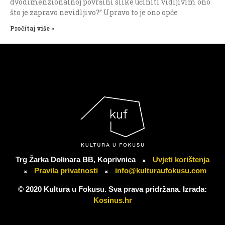
dvodimenzionalnoj površini slike učiniti vidljivim ono
što je zapravo nevidljivo?” Upravo to je ono opće
Pročitaj više »
Trg Žarka Dolinara BB, Koprivnica
Uvjeti korištenja
Pravila privatnosti
info@kulturaufokusu.com
© 2020 Kultura u Fokusu. Sva prava pridržana. Izrada:
Kosinus.hr