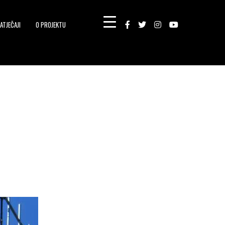
ATJEČAJI
O PROJEKTU