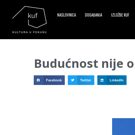
NASLOVNICA
DOGAĐANJA
IZLOŽBE KUF
▼
Budućnost nije o
▼
▼
Facebook
Twitter
LinkedIn