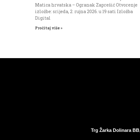
Matica hrvatska – Ogranak Zaprešić Otvorenje
izložbe: srijeda, 2. rujna 2026. u 19 sati Izložba
Digital
Pročitaj više »
Trg Žarka Dolinara BB