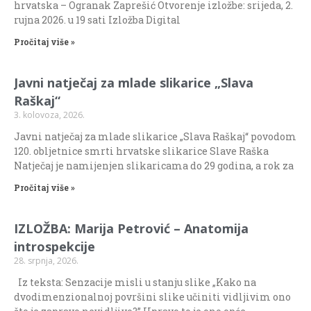
hrvatska – Ogranak Zaprešić Otvorenje izložbe: srijeda, 2.
rujna 2026. u 19 sati Izložba Digital
Pročitaj više »
Javni natječaj za mlade slikarice „Slava
Raškaj“
3. kolovoza, 2026.
Javni natječaj za mlade slikarice „Slava Raškaj“ povodom
120. obljetnice smrti hrvatske slikarice Slave Raška
Natječaj je namijenjen slikaricama do 29 godina, a rok za
Pročitaj više »
IZLOŽBA: Marija Petrović – Anatomija
introspekcije
28. srpnja, 2026.
Iz teksta: Senzacije misli u stanju slike „Kako na
dvodimenzionalnoj površini slike učiniti vidljivim ono