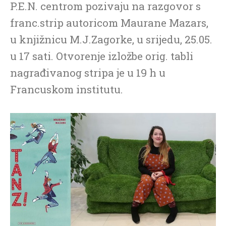
P.E.N. centrom pozivaju na razgovor s
franc.strip autoricom Maurane Mazars,
u knjižnicu M.J.Zagorke, u srijedu, 25.05.
u 17 sati. Otvorenje izložbe orig. tabli
nagrađivanog stripa je u 19 h u
Francuskom institutu.