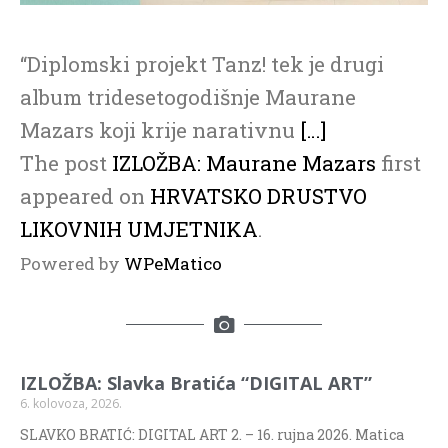
“Diplomski projekt Tanz! tek je drugi
album tridesetogodišnje Maurane
Mazars koji krije narativnu
[…]
The post
IZLOŽBA: Maurane Mazars
first
appeared on
HRVATSKO DRUSTVO
LIKOVNIH UMJETNIKA
.
Powered by
WPeMatico
IZLOŽBA: Slavka Bratića “DIGITAL ART”
6. kolovoza, 2026.
SLAVKO BRATIĆ: DIGITAL ART 2. – 16. rujna 2026. Matica