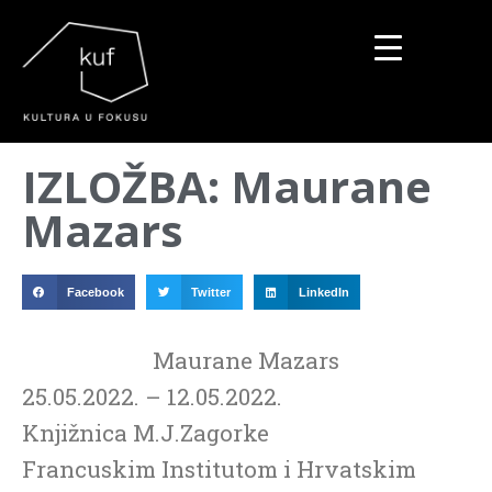
▼
IZLOŽBA: Maurane
▼
Mazars
▼
Facebook
Twitter
LinkedIn
Maurane Mazars
25.05.2022. – 12.05.2022.
Knjižnica M.J.Zagorke
Francuskim Institutom i Hrvatskim