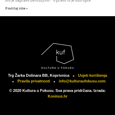
što je zapravo nevidljivo?” Upravo to je ono opće
Pročitaj više »
Trg Žarka Dolinara BB, Koprivnica
Uvjeti korištenja
Pravila privatnosti
info@kulturaufokusu.com
© 2020 Kultura u Fokusu. Sva prava pridržana. Izrada:
Kosinus.hr