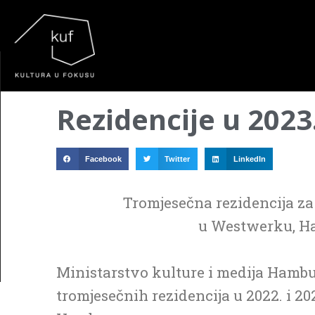
▼
Rezidencije u 2023
▼
Facebook
Twitter
LinkedIn
▼
Tromjesečna rezidencija z
u Westwerku, H
Ministarstvo kulture i medija Hambu
tromjesečnih rezidencija u 2022. i 