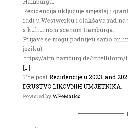
Hamburgu.
Rezidencija uključuje smještaj i gran
radi u Westwerku i olakšava rad na
s kulturnom scenom Hamburga.
Prijave se mogu podnijeti samo onli
jeziku):
https://afm.hamburg.de/intelliform
[…]
The post
Rezidencije u 2023. and 202
DRUSTVO LIKOVNIH UMJETNIKA
.
Powered by
WPeMatico