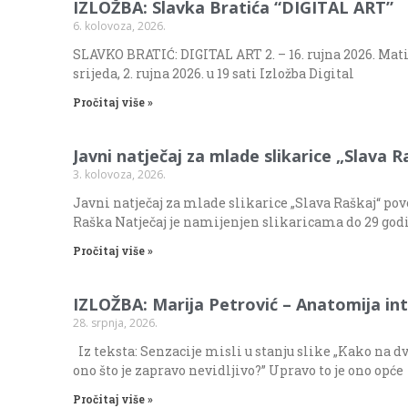
IZLOŽBA: Slavka Bratića “DIGITAL ART”
6. kolovoza, 2026.
SLAVKO BRATIĆ: DIGITAL ART 2. – 16. rujna 2026. Mat
srijeda, 2. rujna 2026. u 19 sati Izložba Digital
Pročitaj više »
Javni natječaj za mlade slikarice „Slava R
3. kolovoza, 2026.
Javni natječaj za mlade slikarice „Slava Raškaj“ po
Raška Natječaj je namijenjen slikaricama do 29 godi
Pročitaj više »
IZLOŽBA: Marija Petrović – Anatomija int
28. srpnja, 2026.
Iz teksta: Senzacije misli u stanju slike „Kako na 
ono što je zapravo nevidljivo?” Upravo to je ono opće
Pročitaj više »