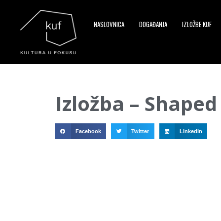
NASLOVNICA
DOGAĐANJA
IZLOŽBE KUF
▼
Izložba – Shaped
▼
▼
Facebook
Twitter
LinkedIn