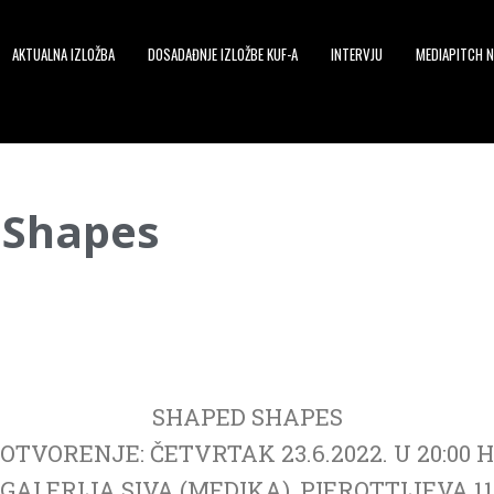
AKTUALNA IZLOŽBA
DOSADAĐNJE IZLOŽBE KUF-A
INTERVJU
MEDIAPITCH N
 Shapes
SHAPED SHAPES
OTVORENJE: ČETVRTAK 23.6.2022. U 20:00 H
GALERIJA SIVA (MEDIKA), PIEROTTIJEVA 11