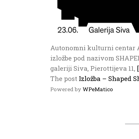
Autonomni kulturni centar A
izložbe pod nazivom SHAPED 
galeriji Siva, Pierottijeva 11,
The post
Izložba – Shaped S
Powered by
WPeMatico