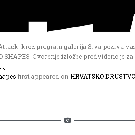
ttack! kroz program galerija Siva poziva va
SHAPES. Ovorenje izložbe predviđeno je za 23
[…]
hapes
first appeared on
HRVATSKO DRUSTVO