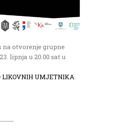
s na otvorenje grupne
. lipnja u 20.00 sat u
 LIKOVNIH UMJETNIKA
.