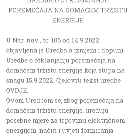
POREMEĆAJA NA DOMAĆEM TRŽIŠTU
ENERGIJE
U Nar. nov., br. 106 od 14.9.2022.
objavljena je Uredba o izmjeni i dopuni
Uredbe o otklanjanju poremećaja na
domaćem tržištu energije koja stupa na
snagu 15.9.2022. Cjeloviti tekst uredbe
OVDJE.
Ovom Uredbom se, zbog poremećaja na
domaćem tržištu energije, uređuju
posebne mjere za trgovinu električnom
energijom, način i uvjeti formiranja