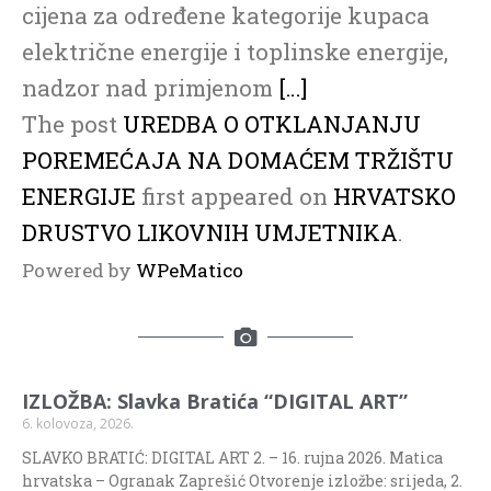
cijena za određene kategorije kupaca
električne energije i toplinske energije,
nadzor nad primjenom
[…]
The post
UREDBA O OTKLANJANJU
POREMEĆAJA NA DOMAĆEM TRŽIŠTU
ENERGIJE
first appeared on
HRVATSKO
DRUSTVO LIKOVNIH UMJETNIKA
.
Powered by
WPeMatico
IZLOŽBA: Slavka Bratića “DIGITAL ART”
6. kolovoza, 2026.
SLAVKO BRATIĆ: DIGITAL ART 2. – 16. rujna 2026. Matica
hrvatska – Ogranak Zaprešić Otvorenje izložbe: srijeda, 2.