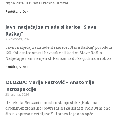
rujna 2026. u 19 sati Izložba Digital
Pročitaj više »
Javni natječaj za mlade slikarice „Slava
Raškaj“
3. kolovoza, 2026.
Javni natječaj za mlade slikarice „Slava Raškaj“ povodom
120. obljetnice smrti hrvatske slikarice Slave Raška
Natječaj je namijenjen slikaricama do 29 godina, a rok za
Pročitaj više »
IZLOŽBA: Marija Petrović – Anatomija
introspekcije
28. srpnja, 2026.
Iz teksta: Senzacije misli u stanju slike „Kako na
dvodimenzionalnoj površini slike učiniti vidljivim ono
što je zapravo nevidljivo?” Upravo to je ono opće