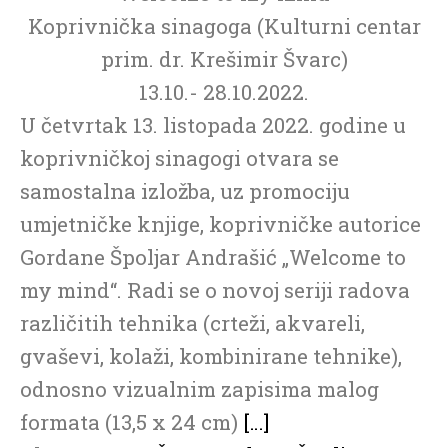
Koprivnička sinagoga (Kulturni centar
prim. dr. Krešimir Švarc)
13.10.- 28.10.2022.
U četvrtak 13. listopada 2022. godine u
koprivničkoj sinagogi otvara se
samostalna izložba, uz promociju
umjetničke knjige, koprivničke autorice
Gordane Špoljar Andrašić „Welcome to
my mind“. Radi se o novoj seriji radova
različitih tehnika (crteži, akvareli,
gvaševi, kolaži, kombinirane tehnike),
odnosno vizualnim zapisima malog
formata (13,5 x 24 cm)
[…]