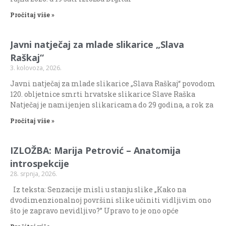
Pročitaj više »
Javni natječaj za mlade slikarice „Slava
Raškaj“
3. kolovoza, 2026.
Javni natječaj za mlade slikarice „Slava Raškaj“ povodom
120. obljetnice smrti hrvatske slikarice Slave Raška
Natječaj je namijenjen slikaricama do 29 godina, a rok za
Pročitaj više »
IZLOŽBA: Marija Petrović – Anatomija
introspekcije
28. srpnja, 2026.
Iz teksta: Senzacije misli u stanju slike „Kako na
dvodimenzionalnoj površini slike učiniti vidljivim ono
što je zapravo nevidljivo?” Upravo to je ono opće