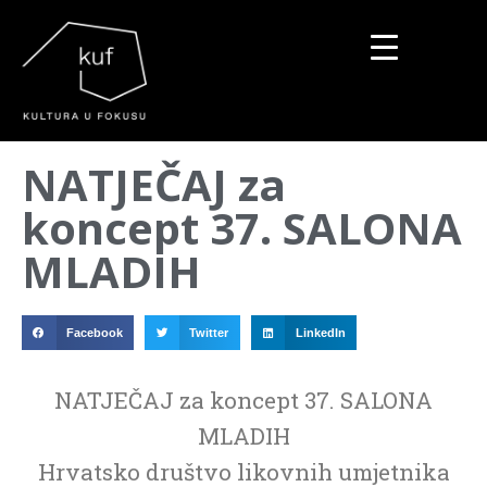
▼
NATJEČAJ za
▼
koncept 37. SALONA
▼
MLADIH
Facebook
Twitter
LinkedIn
NATJEČAJ za koncept 37. SALONA
MLADIH
Hrvatsko društvo likovnih umjetnika