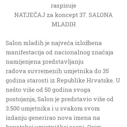
raspisuje
NATJEČAJ za koncept 37. SALONA
MLADIH
Salon mladih je najveća izložbena
manifestacija od nacionalnog značaja
namijenjena predstavljanju
radova suvremenih umjetnika do 35
godina starosti iz Republike Hrvatske. U
nešto više od 50 godina svoga
postojanja, Salon je predstavio više od
3.500 umjetnika i u svakom svom
izdanju generirao nova imena na
hrvatskoj umjetničkoj sceni. Osim