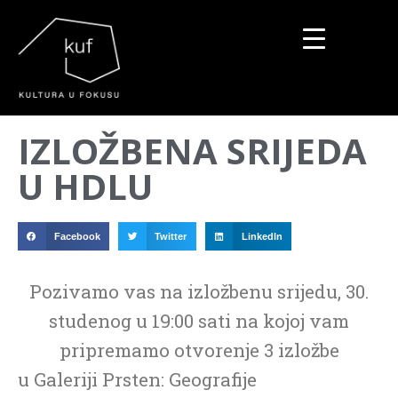
▼
IZLOŽBENA SRIJEDA
▼
U HDLU
▼
Facebook
Twitter
LinkedIn
Pozivamo vas na izložbenu srijedu, 30.
studenog u 19:00 sati na kojoj vam
pripremamo otvorenje 3 izložbe
u Galeriji Prsten: Geografije