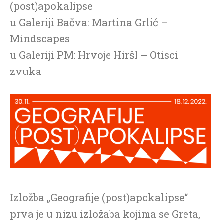
(post)apokalipse
u Galeriji Bačva: Martina Grlić –
Mindscapes
u Galeriji PM: Hrvoje Hiršl – Otisci
zvuka
Izložba „Geografije (post)apokalipse“
prva je u nizu izložaba kojima se Greta,