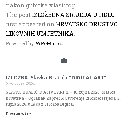
nakon gubitka vlastitog
[…]
The post
IZLOŽBENA SRIJEDA U HDLU
first appeared on
HRVATSKO DRUSTVO
LIKOVNIH UMJETNIKA
.
Powered by
WPeMatico
IZLOŽBA: Slavka Bratića “DIGITAL ART”
6. kolovoza, 2026.
SLAVKO BRATIĆ: DIGITAL ART 2. – 16. rujna 2026. Matica
hrvatska – Ogranak Zaprešić Otvorenje izložbe: srijeda, 2.
rujna 2026. u 19 sati Izložba Digital
Pročitaj više »