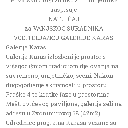
raspisuje
NATJEČAJ
za VANJSKOG SURADNIKA
VODITELJA/ICU GALERIJE KARAS
Galerija Karas
Galerija Karas izložbeni je prostor s
višegodišnjom tradicijom djelovanja na
suvremenoj umjetničkoj sceni. Nakon
dugogodišnje aktivnosti u prostoru
Praške 4 te kratke faze u prostorima
Meštrovićevog paviljona, galerija seli na
adresu u Zvonimirovoj 58 (42m2).
Odrednice programa Karasa vezane su