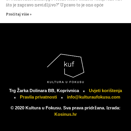
što je zapravo nevidljivo?” Upravo to je ono opće
Pročitaj više »
Trg Žarka Dolinara BB, Koprivnica
Uvjeti korištenja
Pravila privatnosti
info@kulturaufokusu.com
© 2020 Kultura u Fokusu. Sva prava pridržana. Izrada:
Kosinus.hr